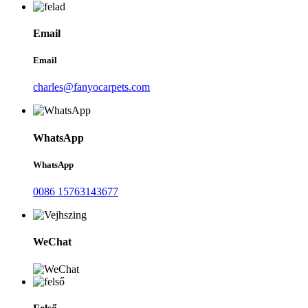
Email
Email
charles@fanyocarpets.com
WhatsApp
WhatsApp
0086 15763143677
WeChat