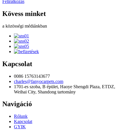
Feliratkozás
Kövess minket
a közösségi médiánkban
Kapcsolat
0086 15763143677
charles@fanyocarpets.com
1701-es szoba, B épület, Haoye Shengdi Plaza, ETDZ,
Weihai City, Shandong tartomány
Navigáció
Rólunk
Kapcsolat
GYIK