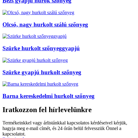
Bézs gyapjú hurok szőnyeg
Olcsó, nagy hurkolt szálú szőnyeg
Szürke hurkolt szőnyeggyapjú
Szürke gyapjú hurkolt szőnyeg
Barna kereskedelmi hurkolt szőnyeg
Iratkozzon fel hírlevelünkre
Termékeinkkel vagy árlistánkkal kapcsolatos kérdéseivel kérjük,
hagyja meg e-mail címét, és 24 órán belül felvesszük Önnel a
kapcsolatot.