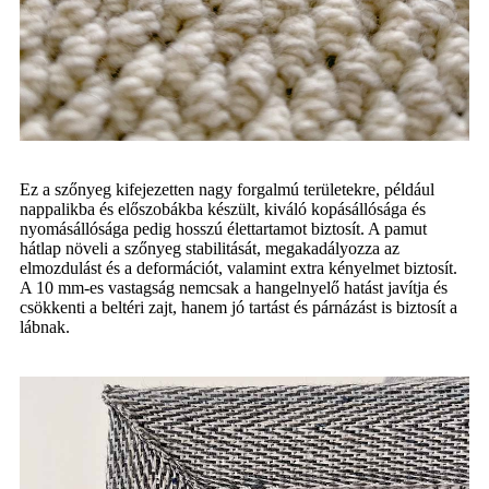
Ez a szőnyeg kifejezetten nagy forgalmú területekre, például
nappalikba és előszobákba készült, kiváló kopásállósága és
nyomásállósága pedig hosszú élettartamot biztosít. A pamut
hátlap növeli a szőnyeg stabilitását, megakadályozza az
elmozdulást és a deformációt, valamint extra kényelmet biztosít.
A 10 mm-es vastagság nemcsak a hangelnyelő hatást javítja és
csökkenti a beltéri zajt, hanem jó tartást és párnázást is biztosít a
lábnak.