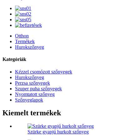
Otthon
Termékek
Hurokszőnyeg
Kategóriák
Kézzel csomózott szőnyegek
Hurokszőnyeg
Perzsa szőnyegek
Szuper puha szőnyegek
Nyomtatott szőnyeg
Szőnyeglapok
Kiemelt termékek
Szürke gyapjú hurkolt szőnyeg