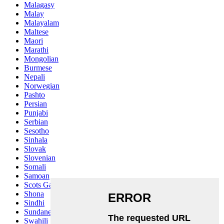
Malagasy
Malay
Malayalam
Maltese
Maori
Marathi
Mongolian
Burmese
Nepali
Norwegian
Pashto
Persian
Punjabi
Serbian
Sesotho
Sinhala
Slovak
Slovenian
Somali
Samoan
Scots Gaelic
Shona
Sindhi
Sundanese
Swahili