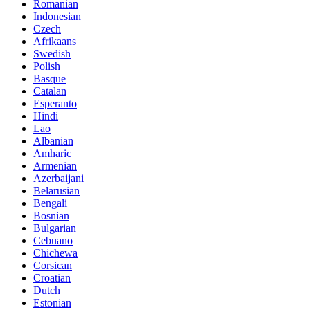
Romanian
Indonesian
Czech
Afrikaans
Swedish
Polish
Basque
Catalan
Esperanto
Hindi
Lao
Albanian
Amharic
Armenian
Azerbaijani
Belarusian
Bengali
Bosnian
Bulgarian
Cebuano
Chichewa
Corsican
Croatian
Dutch
Estonian