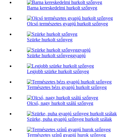
Barna kereskedelmi hurkolt szőnyeg
Olcsó természetes gyapjú hurkolt szőnyeg
Szürke hurkolt szőnyeg
Szürke hurkolt szőnyeggyapjú
Legjobb szürke hurkolt szőnyeg
Természetes bézs gyapjú hurkolt szőnyeg
Olcsó, nagy hurkolt szálú szőnyeg
Szürke, puha gyapjú szőnyeg hurkolt szálak
Természetes színű gyapjú hurok szőnyeg