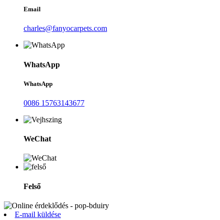
Email
charles@fanyocarpets.com
WhatsApp
WhatsApp
0086 15763143677
WeChat
Felső
E-mail küldése