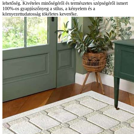
lehetőség. Kivételes minőségéről és természetes szépségéről ismert
100%-os gyapjúszőnyeg a stílus, a kényelem és a
környezettudatosság tökéletes keveréke.