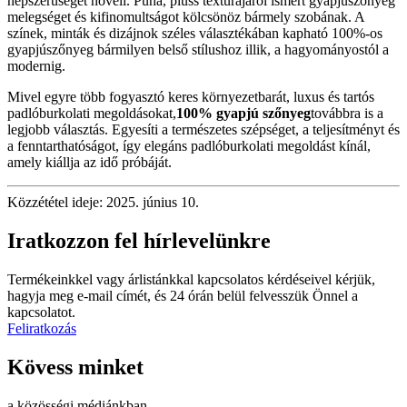
népszerűségét növeli. Puha, plüss textúrájáról ismert gyapjúszőnyeg
melegséget és kifinomultságot kölcsönöz bármely szobának. A
színek, minták és dizájnok széles választékában kapható 100%-os
gyapjúszőnyeg bármilyen belső stílushoz illik, a hagyományostól a
modernig.
Mivel egyre több fogyasztó keres környezetbarát, luxus és tartós
padlóburkolati megoldásokat,
100% gyapjú szőnyeg
továbbra is a
legjobb választás. Egyesíti a természetes szépséget, a teljesítményt és
a fenntarthatóságot, így elegáns padlóburkolati megoldást kínál,
amely kiállja az idő próbáját.
Közzététel ideje: 2025. június 10.
Iratkozzon fel hírlevelünkre
Termékeinkkel vagy árlistánkkal kapcsolatos kérdéseivel kérjük,
hagyja meg e-mail címét, és 24 órán belül felvesszük Önnel a
kapcsolatot.
Feliratkozás
Kövess minket
a közösségi médiánkban