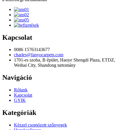
Kapcsolat
0086 15763143677
charles@fanyocarpets.com
1701-es szoba, B épület, Haoye Shengdi Plaza, ETDZ,
Weihai City, Shandong tartomány
Navigáció
Rólunk
Kapcsolat
GYIK
Kategóriák
Kézzel csomózott szőnyegek