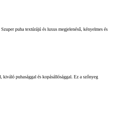
. Szuper puha textúrájú és luxus megjelenésű, kényelmes és
l, kiváló puhasággal és kopásállósággal. Ez a szőnyeg