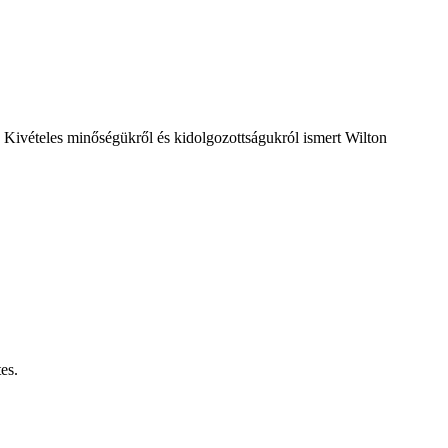
. Kivételes minőségükről és kidolgozottságukról ismert Wilton
es.