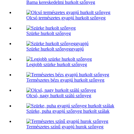
Barna kereskedelmi hurkolt szőnyeg
Olcsó természetes gyapjú hurkolt szőnyeg
Szürke hurkolt szőnyeg
Szürke hurkolt szőnyeggyapjú
Legjobb szürke hurkolt szőnyeg
Természetes bézs gyapjú hurkolt szőnyeg
Olcsó, nagy hurkolt szálú szőnyeg
Szürke, puha gyapjú szőnyeg hurkolt szálak
Természetes színű gyapjú hurok szőnyeg