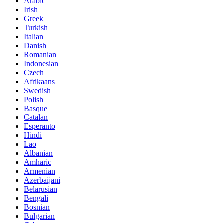
Arabic
Irish
Greek
Turkish
Italian
Danish
Romanian
Indonesian
Czech
Afrikaans
Swedish
Polish
Basque
Catalan
Esperanto
Hindi
Lao
Albanian
Amharic
Armenian
Azerbaijani
Belarusian
Bengali
Bosnian
Bulgarian