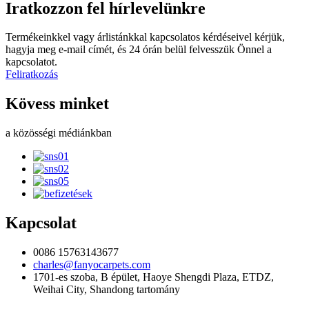
Iratkozzon fel hírlevelünkre
Termékeinkkel vagy árlistánkkal kapcsolatos kérdéseivel kérjük,
hagyja meg e-mail címét, és 24 órán belül felvesszük Önnel a
kapcsolatot.
Feliratkozás
Kövess minket
a közösségi médiánkban
Kapcsolat
0086 15763143677
charles@fanyocarpets.com
1701-es szoba, B épület, Haoye Shengdi Plaza, ETDZ,
Weihai City, Shandong tartomány