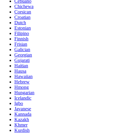
Cebuano
Chichewa
Corsican
Croatian
Dutch
Estonian
Filipino
Finnish
Frisian
Galician
Georgian
Gujarati
Haitian
Hausa
Hawaiian
Hebrew
Hmong
Hungarian
Icelandic
Igbo
Javanese
Kannada
Kazakh
Khmer
Kurdish