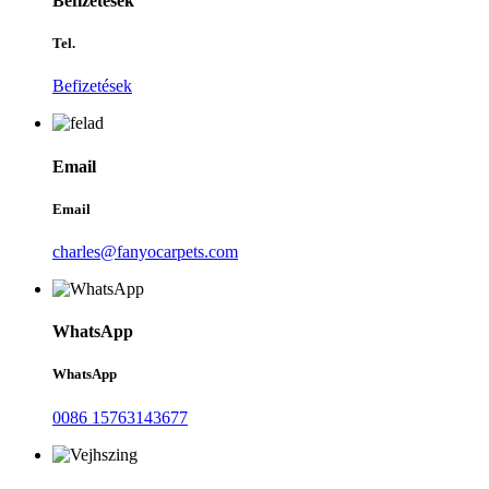
Befizetések
Tel.
Befizetések
Email
Email
charles@fanyocarpets.com
WhatsApp
WhatsApp
0086 15763143677